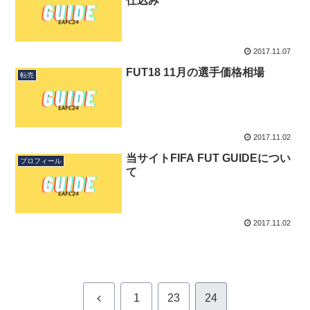
仕込み
2017.11.07
FUT18 11月の選手価格相場
転売
2017.11.02
当サイトFIFA FUT GUIDEについ
プロフィール
て
2017.11.02
前
1
23
24