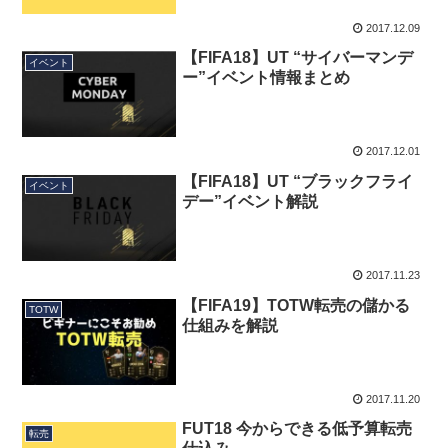
2017.12.09
【FIFA18】UT “サイバーマンデ
イベント
ー”イベント情報まとめ
2017.12.01
【FIFA18】UT “ブラックフライ
イベント
デー”イベント解説
2017.11.23
【FIFA19】TOTW転売の儲かる
TOTW
仕組みを解説
2017.11.20
FUT18 今からできる低予算転売
転売