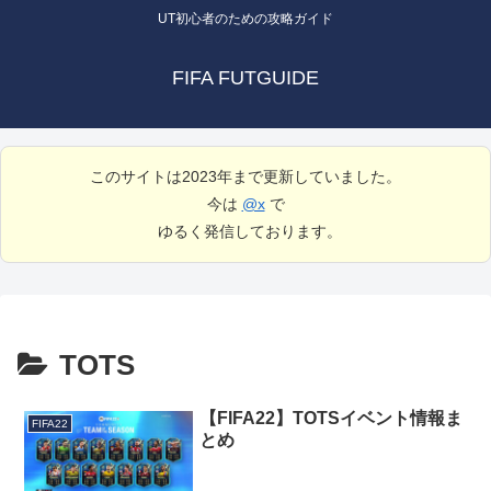
UT初心者のための攻略ガイド
FIFA FUTGUIDE
このサイトは2023年まで更新していました。
今は
@x
で
ゆるく発信しております。
TOTS
【FIFA22】TOTSイベント情報ま
FIFA22
とめ