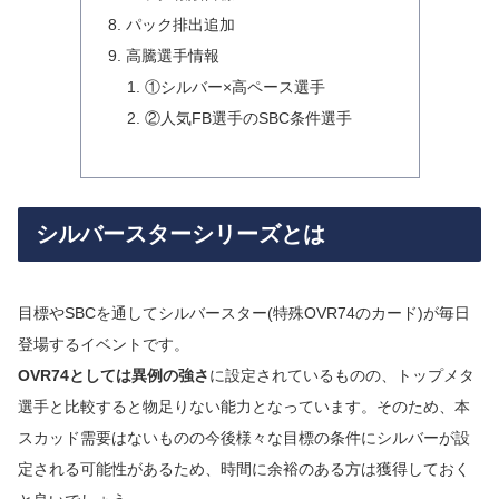
パック排出追加
高騰選手情報
①シルバー×高ペース選手
②人気FB選手のSBC条件選手
シルバースターシリーズとは
目標やSBCを通してシルバースター(特殊OVR74のカード)が毎日
登場するイベントです。
OVR74としては異例の強さ
に設定されているものの、トップメタ
選手と比較すると物足りない能力となっています。そのため、本
スカッド需要はないものの今後様々な目標の条件にシルバーが設
定される可能性があるため、時間に余裕のある方は獲得しておく