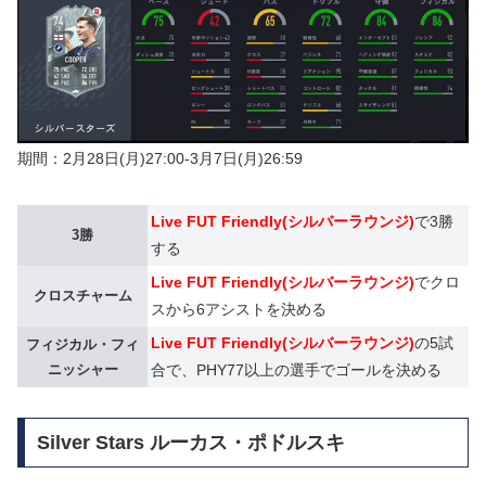
期間：2月28日(月)27:00-3月7日(月)26:59
Live FUT Friendly(シルバーラウンジ)
で3勝
3勝
する
Live FUT Friendly(シルバーラウンジ)
でクロ
クロスチャーム
スから6アシストを決める
Live FUT Friendly(シルバーラウンジ)
の5試
フィジカル・フィ
ニッシャー
合で、PHY77以上の選手でゴールを決める
Silver Stars ルーカス・ポドルスキ