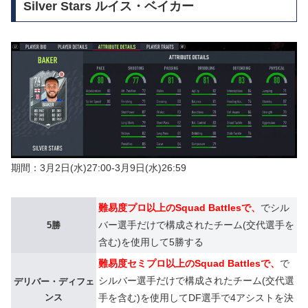
Silver Stars ルイス・ベイカー
期間：3月2日(水)27:00-3月9日(水)26:59
難易度プロ以上のSquad Battlesで、
でシル
バー選手だけで構成されたチーム(交代選手を
5勝
含む)を使用して5勝する
難易度セミプロ以上のSquad Battlesで、
で
シルバー選手だけで構成されたチーム(交代選
デリバー・ディフェ
ンス
手を含む)を使用してDF選手で4アシストを決