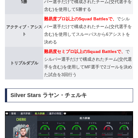
バー選手だけで構成されたチーム(交代選手を
5勝
含む)を使用して5勝する
難易度プロ以上のSquad Battlesで、
でシル
バー選手だけで構成されたチーム(交代選手を
アクティブ・アシス
ト
含む)を使用してスルーパスから6アシストを
決める
難易度セミプロ以上のSquad Battlesで、
で
シルバー選手だけで構成されたチーム(交代選
トリプルダブル
手を含む)を使用してMF選手で2ゴールを決め
た試合を3回行う
Silver Stars ラヤン・チェルキ