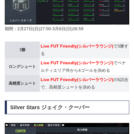
期間：2月27日(日)27:00-3月6日(日)26:59
Live FUT Friendly(シルバーラウンジ)
で3勝す
3勝
る
Live FUT Friendly(シルバーラウンジ)
でペナ
ロングシュート
ルティエリア外から4ゴールを決める
Live FUT Friendly(シルバーラウンジ)
の5試合
高精度シュート
で、高精度シュートを決める
Silver Stars ジェイク・クーパー