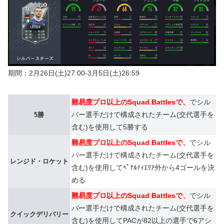
期間：2月26日(土)27:00-3月5日(土)26:59
難易度プロ以上のSquad Battlesで、
でシル
バー選手だけで構成されたチーム(交代選手を
5勝
含む)を使用して5勝する
難易度プロ以上のSquad Battlesで、
でシル
バー選手だけで構成されたチーム(交代選手を
レンジド・ロケット
含む)を使用してﾍﾟﾅﾙﾃｨｴﾘｱ外から4ゴールを決
める
難易度プロ以上のSquad Battlesで、
でシル
バー選手だけで構成されたチーム(交代選手を
クイックデリバリー
含む)を使用してPACが82以上の選手で6アシ