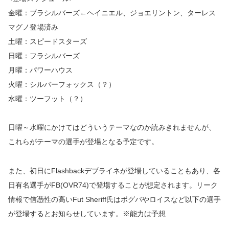
金曜：ブラシルバーズ←ヘイニエル、ジョエリントン、ターレス
マグノ
登場済み
土曜：スピードスターズ
日曜：フラシルバーズ
月曜：パワーハウス
火曜：シルバーフォックス（？）
水曜：ツーフット（？）
日曜～水曜にかけてはどういうテーマなのか読みきれませんが、
これらがテーマの選手が登場となる予定です。
また、初日にFlashbackデブライネが登場していることもあり、各
日有名選手がFB(OVR74)で登場することが想定されます。リーク
情報で信憑性の高いFut Sheriff氏はポグバやロイスなど以下の選手
が登場するとお知らせしています。※能力は予想