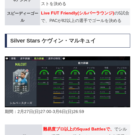
ストを決める
Live FUT Friendly(シルバーラウンジ)
の5試合
スピーディーゴー
ル
で、PACが82以上の選手でゴールを決める
Silver Stars ケヴィン・マルキュイ
期間：2月27日(日)27:00-3月6日(日)26:59
難易度プロ以上のSquad Battlesで、
でシル