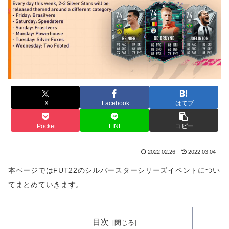
X
Facebook
はてブ
Pocket
LINE
コピー
2022.02.26
2022.03.04
本ページではFUT22のシルバースターシリーズイベントについ
てまとめていきます。
目次