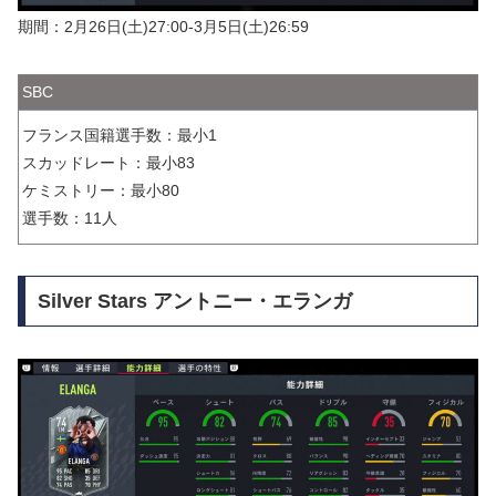
期間：2月26日(土)27:00-3月5日(土)26:59
SBC
フランス国籍選手数：最小1
スカッドレート：最小83
ケミストリー：最小80
選手数：11人
Silver Stars アントニー・エランガ