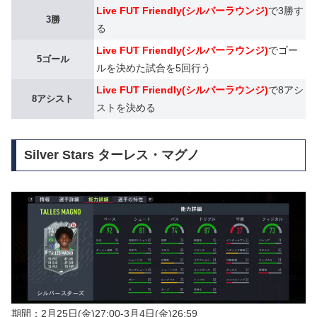
Live FUT Friendly(シルバーラウンジ)
で3勝す
3勝
る
Live FUT Friendly(シルバーラウンジ)
でゴー
5ゴール
ルを決めた試合を5回行う
Live FUT Friendly(シルバーラウンジ)
で8アシ
8アシスト
ストを決める
Silver Stars ターレス・マグノ
期間：2月25日(金)27:00-3月4日(金)26:59