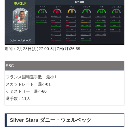
期間：2月28日(月)27:00-3月7日(月)26:59
SBC
フランス国籍選手数：最小1
スカッドレート：最小81
ケミストリー：最小60
選手数：11人
Silver Stars ダニー・ウェルベック