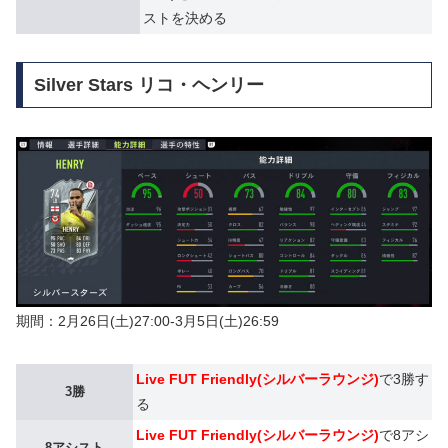
ストを決める
Silver Stars リコ・ヘンリー
期間：2月26日(土)27:00-3月5日(土)26:59
Live FUT Friendly(シルバーラウンジ)
で3勝す
3勝
る
Live FUT Friendly(シルバーラウンジ)
で8アシ
8アシスト