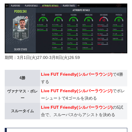
期間：3月1日(火)27:00-3月8日(火)26:59
Live FUT Friendly(シルバーラウンジ)
で4勝
4勝
する
Live FUT Friendly(シルバーラウンジ)
でボレ
ヴァナマス・ボレ
ー
ーシュートで4ゴールを決める
Live FUT Friendly(シルバーラウンジ)
の5試
スルータイム
合で、スルーパスからアシストを決める