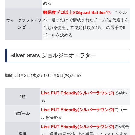
める
難易度プロ以上のSquad Battlesで、
でシル
バー選手だけで構成されたチーム(交代選手を
ウィークフット・ワ
ンダー
含む)を使用して逆足精度が4以上の選手で8
ゴールを決める
Silver Stars ジョルジニオ・ラター
期間：3月2日(水)27:00-3月9日(水)26:59
Live FUT Friendly(シルバーラウンジ)
で4勝す
4勝
る
Live FUT Friendly(シルバーラウンジ)
でゴー
8ゴール
ルを決める
Live FUT Friendly(シルバーラウンジ)
の5試合
で、逆足精度が4以上の選手でアシストを決め
逆足