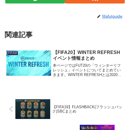
fifafutguide
関連記事
【FIFA20】WINTER REFRESH
FIFA20
イベント情報まとめ
本ページではFUT20の「ウィンターリフ
レッシュ」イベントについてまとめてい
きます。WINTER REFRESHとは2020年2
月14日(金)27時より開始のイベントで、
主に以下のコンテンツで構成されま
す。・モーメントアイコンのパック排
出・...
【FIFA19】FLASHBACK(フラッシュバッ
ク)SBCまとめ