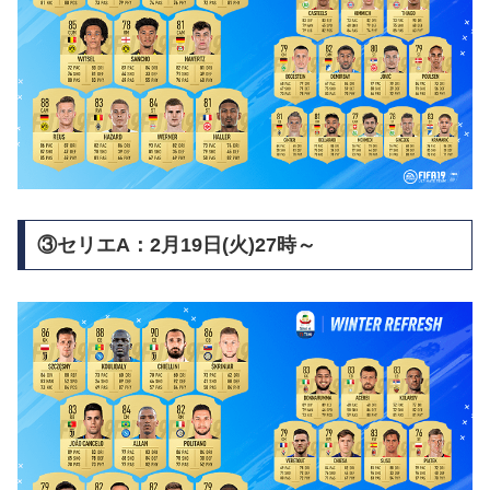
③セリエA：2月19日(火)27時～