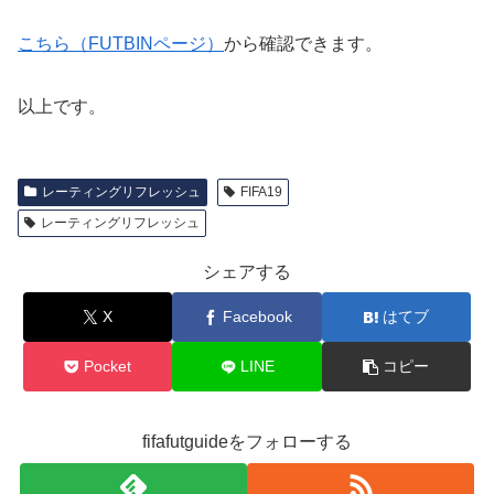
こちら（FUTBINページ）
から確認できます。
以上です。
レーティングリフレッシュ
FIFA19
レーティングリフレッシュ
シェアする
X
Facebook
はてブ
Pocket
LINE
コピー
fifafutguideをフォローする