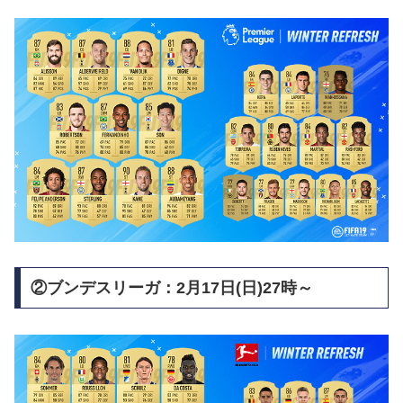
②ブンデスリーガ：2月17日(日)27時～