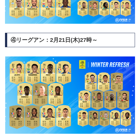
④リーグアン：2月21日(木)27時～