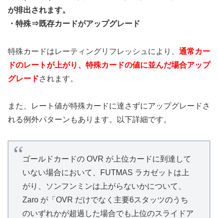
が排出されます。
・特殊⇒既存カードがアップグレード
特殊カードはレーティングリフレッシュにより、
通常カー
ドのレートが上がり、特殊カードの値に並んだ場合アップ
グレード
されます。
また、レート値が特殊カードに達さずにアップグレードさ
れる例外パターンもあります。以下詳細です。
ゴールドカードの OVR が上位カードに到達して
いない場合において、FUTMAS ラカゼットは上
がり、ソンフンミンは上がらないかについて、
Zaro が「OVR だけでなく主要6スタッツのうち
のいずれかが超過した場合でも上位のスライドア