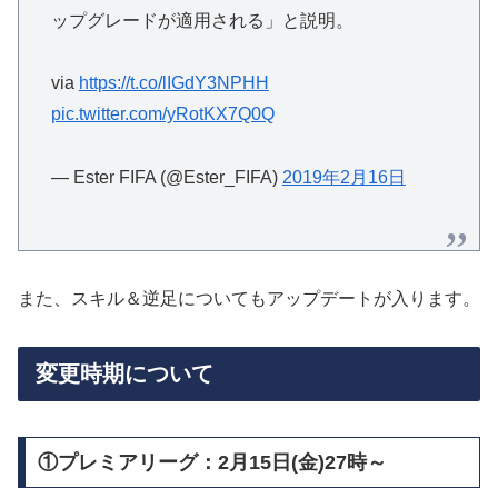
ップグレードが適用される」と説明。
via
https://t.co/lIGdY3NPHH
pic.twitter.com/yRotKX7Q0Q
— Ester FIFA (@Ester_FIFA)
2019年2月16日
また、スキル＆逆足についてもアップデートが入ります。
変更時期について
①プレミアリーグ：2月15日(金)27時～