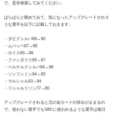
で、是非検索してみてください。
ぱらぱらと眺めてみて、気になったアップグレードされそ
うな選手を以下に記載しておきます。
・ダビドシルバ89→90
・ムバッペ87→88
・ロイス85→88
・ファンダイク85→87
・ベルナルドシルバ84→86
・ソンフンミン84→85
・マルシャル83→84
・リシャルリソン77→80
アップグレードされると元の金カードの排出が止まるの
で、使わない選手でもSBCに使われるような選手は後日