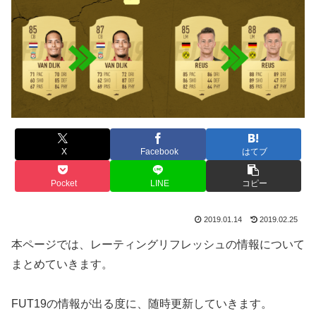
X
Facebook
はてブ
Pocket
LINE
コピー
2019.01.14
2019.02.25
本ページでは、レーティングリフレッシュの情報について
まとめていきます。
FUT19の情報が出る度に、随時更新していきます。