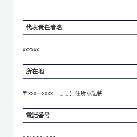
代表責任者名
xxxxxx
所在地
〒xxx―xxxx ここに住所を記載
電話番号