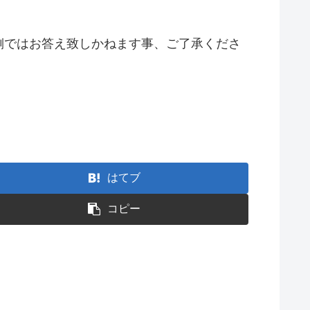
側ではお答え致しかねます事、ご了承くださ
はてブ
コピー